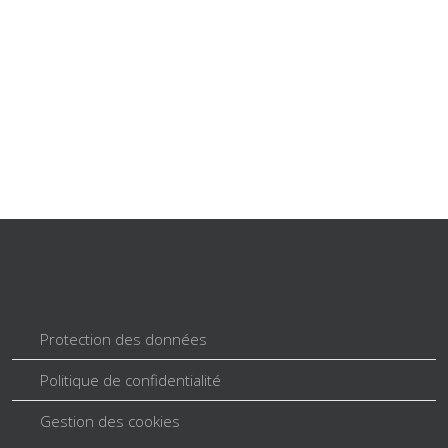
Protection des données
Politique de confidentialité
Gestion des cookies