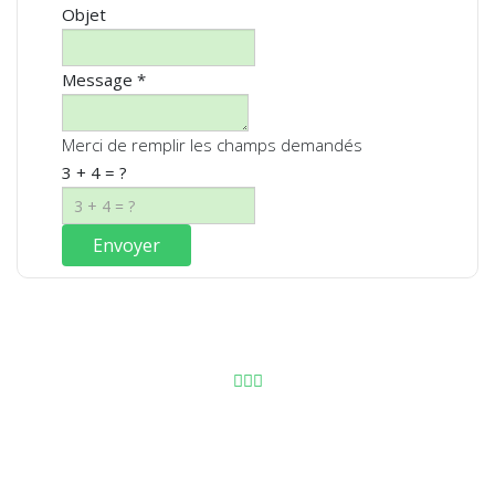
Objet
Message
*
Merci de remplir les champs demandés
3 + 4 = ?
Envoyer