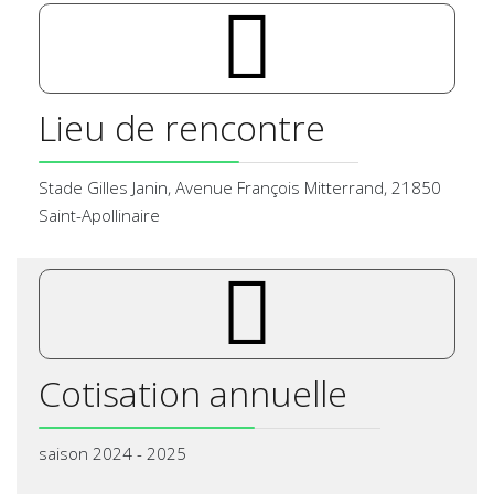
pe-7s-map-2
Lieu de rencontre
Stade Gilles Janin, Avenue François Mitterrand, 21850
Saint-Apollinaire
pe-7s-piggy
Cotisation annuelle
saison 2024 - 2025