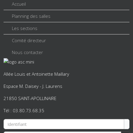
Accueil
Planning des salles
Les sections
Comité directeur
Nous contacter
Allée Louis et Antoinette Maillary
Espace M. Daisey - J. Laurens
21850 SAINT-APOLLINAIRE
Tél : 03.80.73.68.35
Identifiant