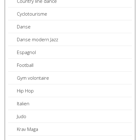
Country line dance
Cyclotourisme
Danse
Danse modern Jazz
Espagnol
Football
Gym volontaire
Hip Hop
Italien
Judo
Krav Maga